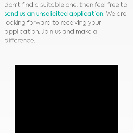
don't find a suitable one, then feel free to
send us an unsolicited application
. We are
looking forward to receiving your
application. Join us and make a
difference.