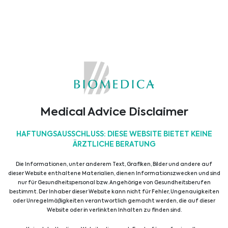
Abionic
AorticLab
Medical Advice Disclaimer
HAFTUNGSAUSSCHLUSS: DIESE WEBSITE BIETET KEINE
ÄRZTLICHE BERATUNG
Apacor
Assay Genie
Die Informationen, unter anderem Text, Grafiken, Bilder und andere auf
dieser Website enthaltene Materialien, dienen Informationszwecken und sind
nur für Gesundheitspersonal bzw. Angehörige von Gesundheitsberufen
bestimmt. Der Inhaber dieser Website kann nicht für Fehler, Ungenauigkeiten
oder Unregelmäßigkeiten verantwortlich gemacht werden, die auf dieser
Website oder in verlinkten Inhalten zu finden sind.