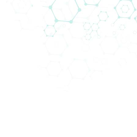
Technologien in unseren Kompetenzfeldern
anzubieten.
Abteilungen (3)
Schwerpunktbereiche (14)