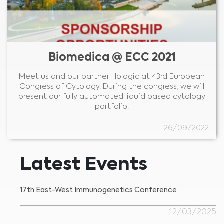
Biomedica @ ECC 2021
Meet us and our partner Hologic at 43rd European
Congress of Cytology. During the congress, we will
present our fully automated liquid based cytology
portfolio.
26/09/2022
Latest Events
17th East-West Immunogenetics Conference
12/03/2025