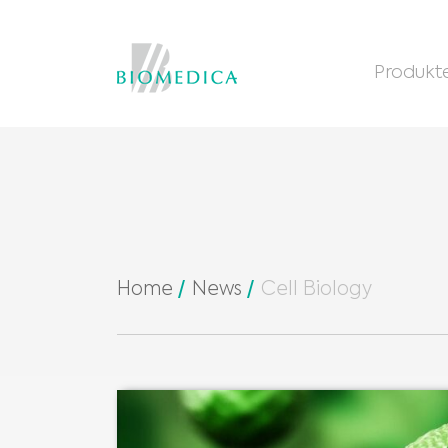
Produkt
Home
News
Cell Biology