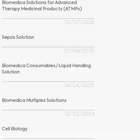
Biomedica Solutions for Advanced
Therapy Medicinal Products (ATMPs)
10/07/2026
Sepsis Solution
01/09/2025
Biomedica Consumables/Liquid Handling
Solution
14/04/2025
Biomedica Multiplex Solutions
12/02/2024
Cell Biology