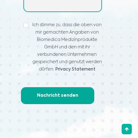
Privacy
Ich stimme zu, dass die oben von
Statement
mir gemachten Angaben von
Agreement
*
Biomedica Medizinprodukte
GmbH und den mit ihr
verbundenen Unternehmen
gespeichert und genutzt werden
dürfen:
Privacy Statement
Nachricht senden