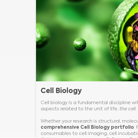
Cell Biology
Cell biology is a fundamental discipline wit
aspects related to the unit of life,
the cell
.
Whether your research is structural, molec
comprehensive Cell Biology portfolio
.
consumables to cell imaging, cell incubatio