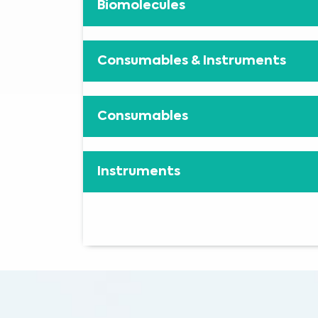
Biomolecules
Consumables & Instruments
Consumables
Instruments