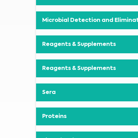
Microbial Detection and Elimina
Reagents & Supplements
Reagents & Supplements
Sera
Proteins