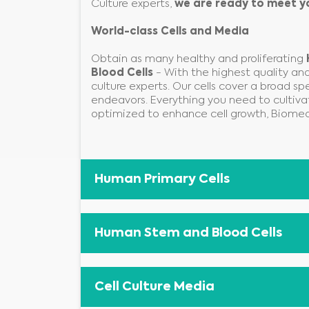
Culture experts,
we are ready to meet y
World-class Cells and Media
Obtain as many healthy and proliferating
Blood Cells
- With the highest quality and 
culture experts. Our cells cover a broad sp
endeavors. Everything you need to cultiva
optimized to enhance cell growth, Biomed
Human Primary Cells
Human Stem and Blood Cells
Cell Culture Media