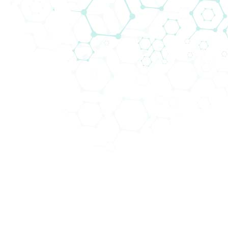
Odjeli (3)
Main_Areas (19)