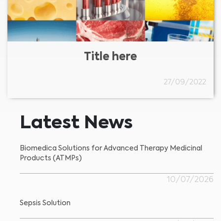
Title here
27/09/2022
Latest News
Biomedica Solutions for Advanced Therapy Medicinal
Products (ATMPs)
10/07/2026
Sepsis Solution
Medical Advice Disclaimer