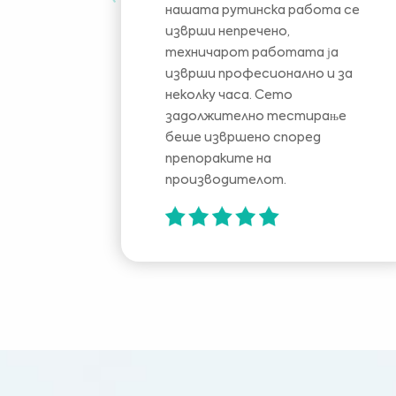
нашата рутинска работа се
изврши непречено,
техничарот работата ја
изврши професионално и за
неколку часа. Сето
задолжително тестирање
беше извршено според
препораките на
производителот.