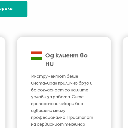
орака
Од клиент во
HU
Инструментот беше
инсталиран прилично брзо и
во согласност со нашите
услови за работа. Сите
препорачани чекори беа
извршени многу
професионално. Пристапот
на сервисниот техничар