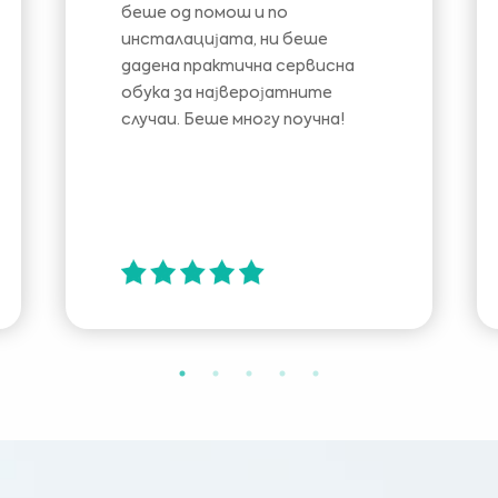
беше од помош и по
инсталацијата, ни беше
дадена практична сервисна
обука за најверојатните
случаи. Беше многу поучна!