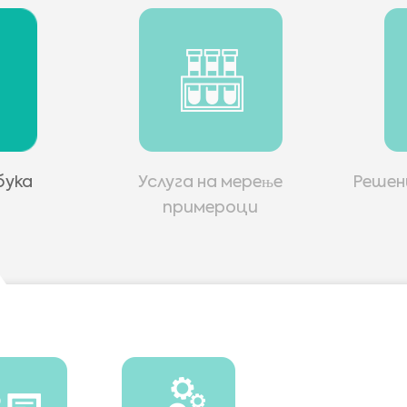
бука
Услуга на мерење
Решен
примероци