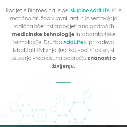
Podjetje Biomedica je del
skupine AddLife
,
ki je
matična družba v javni lasti in jo sestavljajo
različna hčerinska podjetja na področjih
medicinske tehnologije
in laboratorijske
tehnologije. Družba
AddLife
si prizadeva
izboljšati življenja ljudi kot vodilni akter, ki
ustvarja vrednost na področju
znanosti o
življenju.