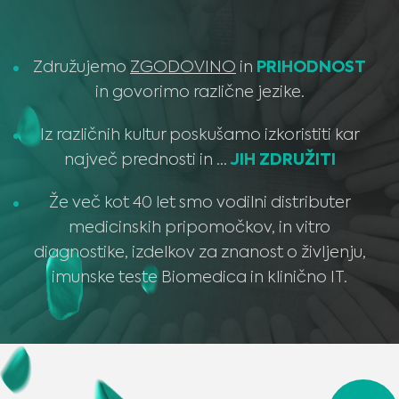
Združujemo
ZGODOVINO
in
PRIHODNOST
in govorimo različne jezike.
Iz različnih kultur poskušamo izkoristiti kar
največ prednosti in …
JIH ZDRUŽITI
Že več kot 40 let smo vodilni distributer
medicinskih pripomočkov, in vitro
diagnostike, izdelkov za znanost o življenju,
imunske teste Biomedica in klinično IT.