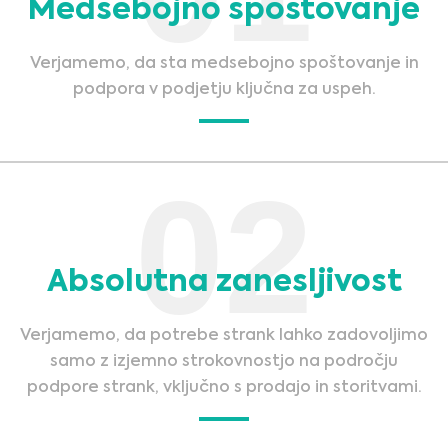
Medsebojno spoštovanje
Verjamemo, da sta medsebojno spoštovanje in
podpora v podjetju ključna za uspeh.
02
Absolutna zanesljivost
Verjamemo, da potrebe strank lahko zadovoljimo
samo z izjemno strokovnostjo na področju
podpore strank, vključno s prodajo in storitvami.