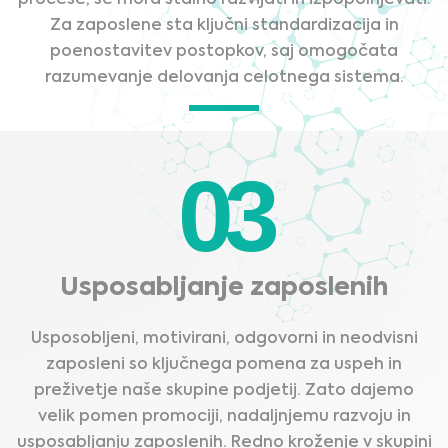
Za zaposlene sta ključni standardizacija in
poenostavitev postopkov, saj omogočata
razumevanje delovanja celotnega sistema.
03
Usposabljanje zaposlenih
Usposobljeni, motivirani, odgovorni in neodvisni
zaposleni so ključnega pomena za uspeh in
preživetje naše skupine podjetij. Zato dajemo
velik pomen promociji, nadaljnjemu razvoju in
usposabljanju zaposlenih. Redno kroženje v skupini