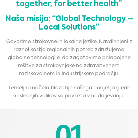
together, for better health”
Naša misija: “Global Technology –
Local Solutions”
Govorimo strokovne in lokalne jezike. Navdihnjeni z
raznolikostjo regionalnih potreb združujemo
globalne tehnologije, da zagotovimo prilagojene
rešitve za strokovnjake na zdravstvenem,
raziskovalnem in industrijskem področju.
Temeljna načela filozofije našega podjetja glede
naslednjih vidikov so povzeta v nadaljevanju:
01