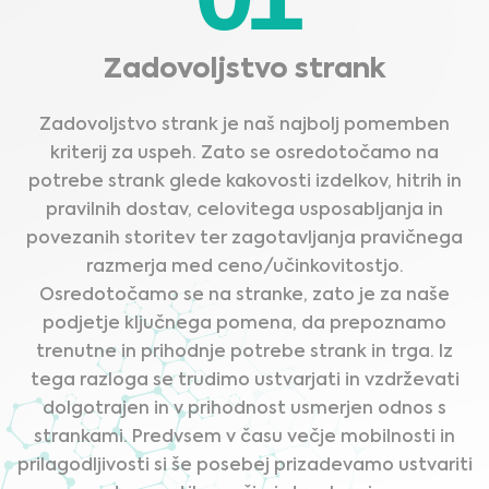
Zadovoljstvo strank
Zadovoljstvo strank je naš najbolj pomemben
kriterij za uspeh. Zato se osredotočamo na
potrebe strank glede kakovosti izdelkov, hitrih in
pravilnih dostav, celovitega usposabljanja in
povezanih storitev ter zagotavljanja pravičnega
razmerja med ceno/učinkovitostjo.
Osredotočamo se na stranke, zato je za naše
podjetje ključnega pomena, da prepoznamo
trenutne in prihodnje potrebe strank in trga. Iz
tega razloga se trudimo ustvarjati in vzdrževati
dolgotrajen in v prihodnost usmerjen odnos s
strankami. Predvsem v času večje mobilnosti in
prilagodljivosti si še posebej prizadevamo ustvariti