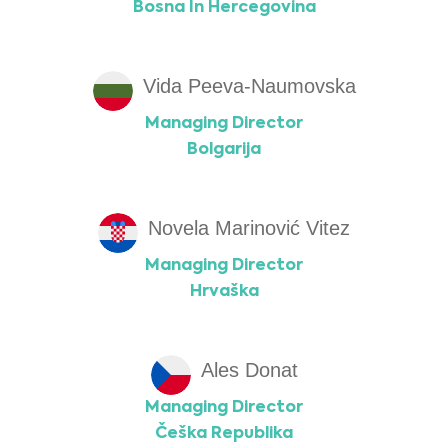
Bosna In Hercegovina
Vida Peeva-Naumovska
Managing Director
Bolgarija
Novela Marinović Vitez
Managing Director
Hrvaška
Ales Donat
Managing Director
Češka Republika