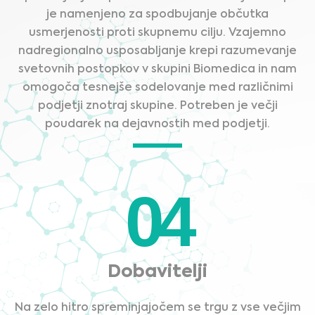
je namenjeno za spodbujanje občutka
usmerjenosti proti skupnemu cilju. Vzajemno
nadregionalno usposabljanje krepi razumevanje
svetovnih postopkov v skupini Biomedica in nam
omogoča tesnejše sodelovanje med različnimi
podjetji znotraj skupine. Potreben je večji
poudarek na dejavnostih med podjetji.
04
Dobavitelji
Na zelo hitro spreminjajočem se trgu z vse večjim