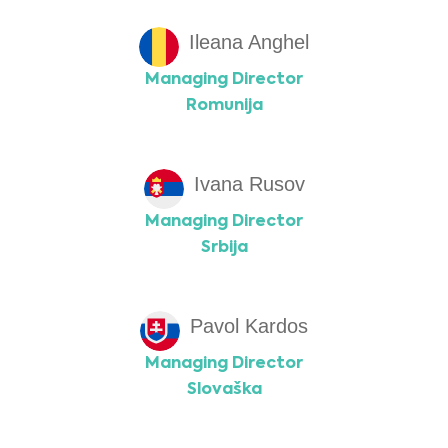
Ileana Anghel
Managing Director
Romunija
Ivana Rusov
Managing Director
Srbija
Pavol Kardos
Managing Director
Slovaška