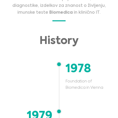
diagnostike, izdelkov za znanost o življenju,
imunske teste
Biomedica
in klinično IT.
History
1978
Foundation of
Biomedica in Vienna
1979