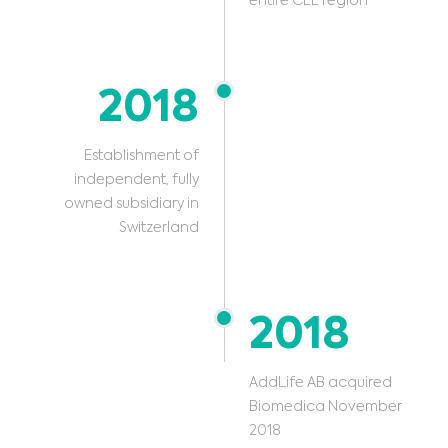
entire CEE region
2018
Establishment of
independent, fully
owned subsidiary in
Switzerland
2018
AddLife AB acquired
Biomedica November
2018