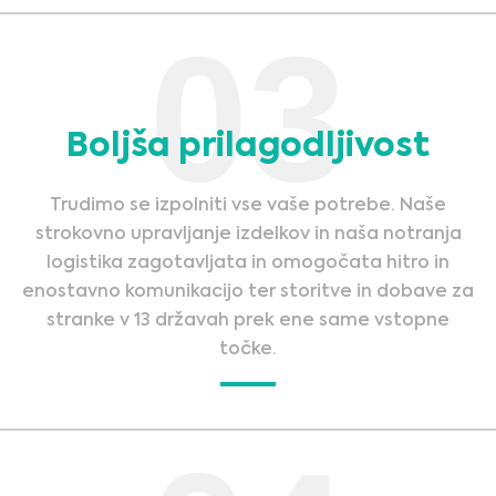
03
Boljša prilagodljivost
Trudimo se izpolniti vse vaše potrebe. Naše
strokovno upravljanje izdelkov in naša notranja
logistika zagotavljata in omogočata hitro in
enostavno komunikacijo ter storitve in dobave za
stranke v 13 državah prek ene same vstopne
točke.