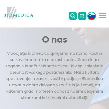
O nas
V podjetju Biomedica sprejemamo raznolikost in
se zavzemamo za enakost spolov. Smo ekipa
zagnanih in sočutnih sodelavcev, ki ceni talente in
osebnost vsakega posameznika. Naša kultura
spoštovanja in zanesljivosti v podjetju Biomedica
ustvarja dobro delovno vzdušje in je temelj, na
katerem gradimo tesen odnos z našimi cenjenimi
strankami in izjemnimi dobavitelji.