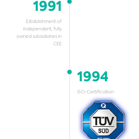
1991
Establishment of
independent, fully
owned subsidiaries in
CEE
1994
ISO-Certification