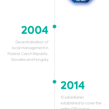
2004
Decentralization of
local management in
Poland, Czech Republic,
Slovakia and Hungary
2014
12 subsidiaries
established to cover the