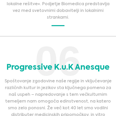
lokalne rešitve«. Podjetje Biomedica predstavlja
vez med svetovnimi dobavitelji in lokalnimi
strankami.
06
Progressive K.u.K Anesque
Spoštovanje zgodovine naše regije in vključevanje
različnih kultur in jezikov sta ključnega pomena za
naš uspeh – napredovanje s tem večkulturnim
temeljem nam omogoča edinstvenost, na katero
smo zelo ponosni. Že več kot 40 let smo vodilni
distributer medicinskih pripomočkov, in vitro