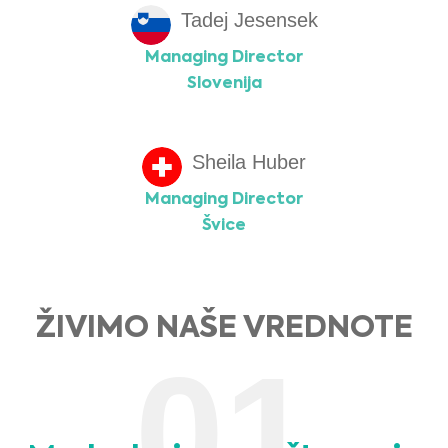
Tadej Jesensek
Managing Director
Slovenija
Sheila Huber
Managing Director
Švice
ŽIVIMO NAŠE VREDNOTE
01