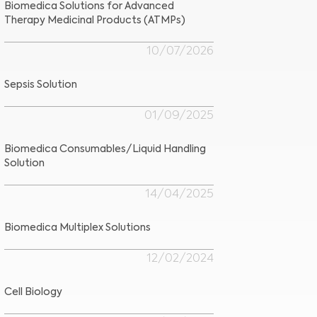
Biomedica Solutions for Advanced
Therapy Medicinal Products (ATMPs)
10/07/2026
Sepsis Solution
01/09/2025
Biomedica Consumables/Liquid Handling
Solution
14/04/2025
Biomedica Multiplex Solutions
12/02/2024
Cell Biology