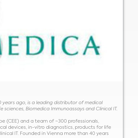
years ago, is a leading distributor of medical
life sciences, Biomedica Immunoassays and Clinical IT.
ope (CEE) and a team of ~300 professionals,
al devices, in-vitro diagnostics, products for life
nical IT. Founded in Vienna more than 40 years