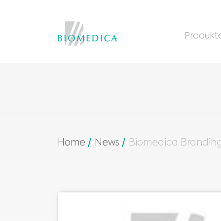
Produkt
Home
News
Biomedica Brandin