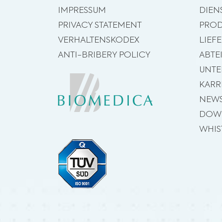
IMPRESSUM
DIEN
PRIVACY STATEMENT
PROD
VERHALTENSKODEX
LIEF
ANTI-BRIBERY POLICY
ABTE
UNT
KARR
NEW
DOW
WHIS