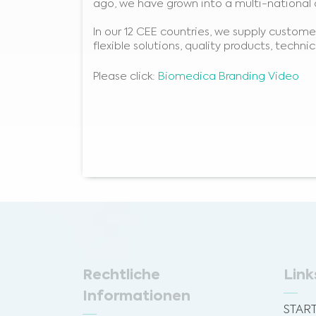
ago, we have grown into a multi-national
In our 12 CEE countries, we supply custome
flexible solutions, quality products, techn
Please click:
Biomedica Branding Video
Rechtliche
Link
Informationen
START