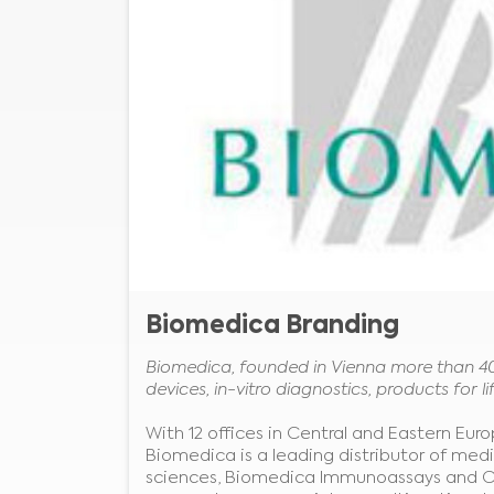
Biomedica Branding
Biomedica, founded in Vienna more than 40 
devices, in-vitro diagnostics, products for 
With 12 offices in Central and Eastern Eur
Biomedica is a leading distributor of medic
sciences, Biomedica Immunoassays and Cli