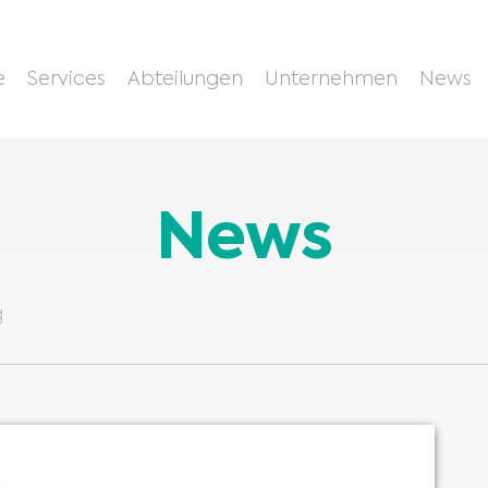
e
Services
Abteilungen
Unternehmen
News
News
g