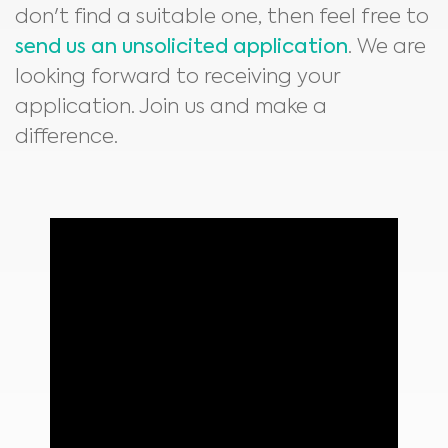
don't find a suitable one, then feel free to
send us an unsolicited application
. We are
looking forward to receiving your
application. Join us and make a
difference.