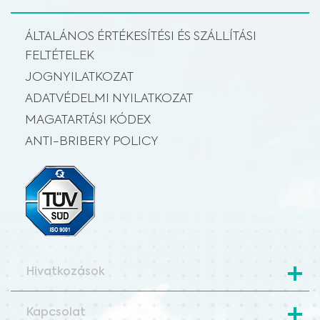
ÁLTALÁNOS ÉRTÉKESÍTÉSI ÉS SZÁLLÍTÁSI
FELTÉTELEK
JOGNYILATKOZAT
ADATVÉDELMI NYILATKOZAT
MAGATARTÁSI KÓDEX
ANTI-BRIBERY POLICY
Hivatkozások
Kapcsolat