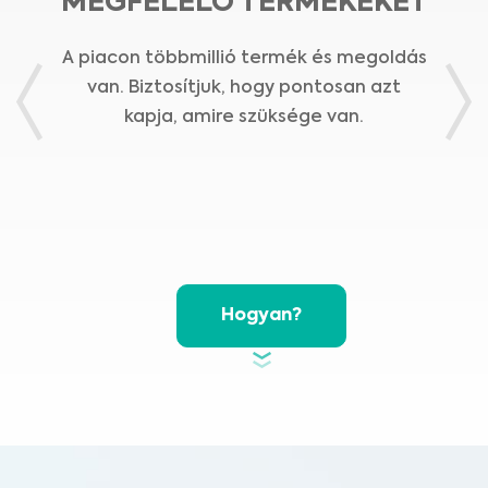
MEGFELELŐ TERMÉKEKET
A piacon többmillió termék és megoldás
van. Biztosítjuk, hogy pontosan azt
Previous
Nex
kapja, amire szüksége van.
Hogyan?