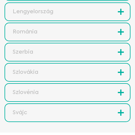
Lengyelország
Románia
Szerbia
Szlovákia
Szlovénia
Svájc