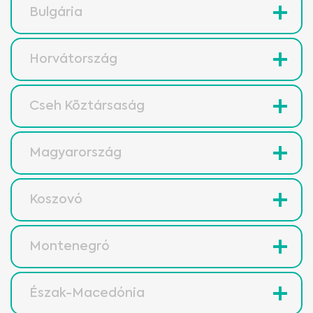
Bulgária
Horvátország
Cseh Köztársaság
Magyarország
Koszovó
Montenegró
Észak-Macedónia