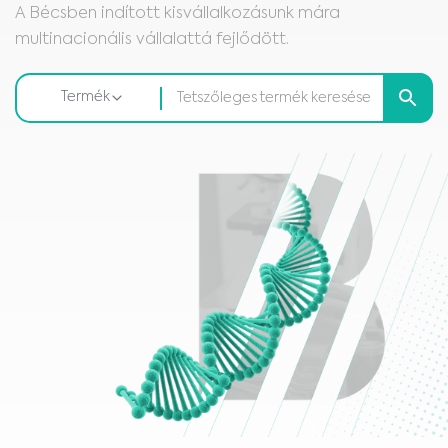
A Bécsben indított kisvállalkozásunk mára
multinacionális vállalattá fejlődött.
Termék