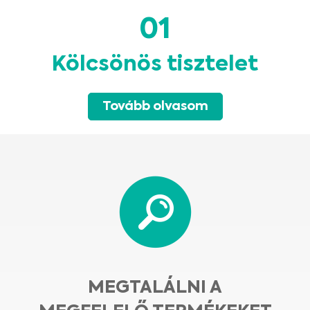
01
Kölcsönös tisztelet
Tovább olvasom
MEGTALÁLNI A