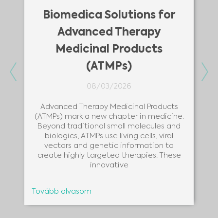
Biomedica Solutions for
Advanced Therapy
Medicinal Products
(ATMPs)
Previous
Ne
08/03/2026
Advanced Therapy Medicinal Products
(ATMPs) mark a new chapter in medicine.
Beyond traditional small molecules and
biologics, ATMPs use living cells, viral
vectors and genetic information to
create highly targeted therapies. These
innovative
Tovább olvasom