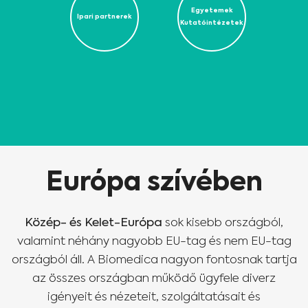
Egyetemek
Ipari partnerek
Kutatóintézetek
Európa szívében
Közép- és Kelet-Európa
sok kisebb országból,
valamint néhány nagyobb EU-tag és nem EU-tag
országból áll. A Biomedica nagyon fontosnak tartja
az összes országban működő ügyfele diverz
igényeit és nézeteit, szolgáltatásait és