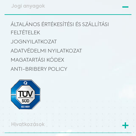
Jogi anyagok
ÁLTALÁNOS ÉRTÉKESÍTÉSI ÉS SZÁLLÍTÁSI
FELTÉTELEK
JOGNYILATKOZAT
ADATVÉDELMI NYILATKOZAT
MAGATARTÁSI KÓDEX
ANTI-BRIBERY POLICY
Hivatkozások