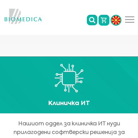
Клиничка ИТ
Нашиот оддел за клиничка ИТ нуди
прилагодени софтверски решенија за