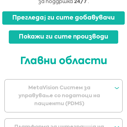
за поддршка
24/7
.
Прегледај ги сите добавувачи
Покажи ги сите производи
Главни области
MetaVision Систем за
управување со податоци на
пациенти (PDMS)