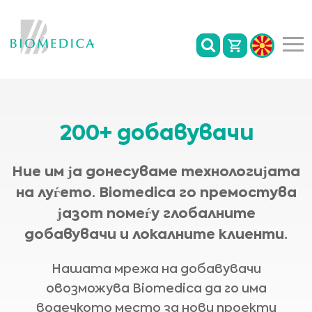
200+ добавувачи
Ние им ја донесуваме технологијата
на луѓето. Biomedica го премостува
јазот помеѓу глобалните
добавувачи и локалните клиенти.
Нашата мрежа на добавувачи
овозможува Biomedica да го има
водечкото место за нови проекти