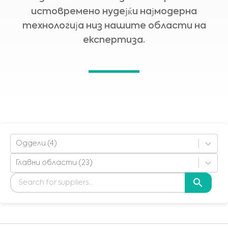
истовремено нудејќи најмодерна
технологија низ нашите области на
експертиза.
Оддели (4)
Главни области (23)