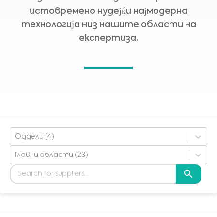
истовремено нудејќи најмодерна
технологија низ нашите области на
експертиза.
Оддели (4)
Главни области (23)