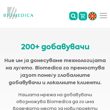
200+ добавувачи
Ние им ја донесуваме технологијата
на луѓето. Biomedica го премостува
јазот помеѓу глобалните
добавувачи и локалните клиенти.
Нашата мрежа на добавувачи
овозможува Biomedica да го има
водечкото место за нови проекти