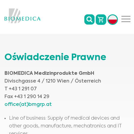
Oświadczenie Prawne
BIOMEDICA Medizinprodukte GmbH
Divischgasse 4 / 1210 Wien / Österreich
T +43 1 291 07
Fax +43 1 290 14 29
office(at)bmgrp.at
Line of business: Supply of medical devices and
other goods, manufacture, mechatronics and IT