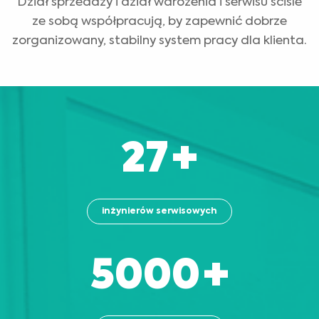
Dział sprzedaży i dział wdrożenia i serwisu ściśle
ze sobą współpracują, by zapewnić dobrze
zorganizowany, stabilny system pracy dla klienta.
27
+
inżynierów serwisowych
5000
+