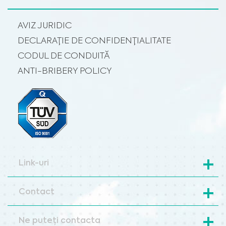
AVIZ JURIDIC
DECLARAȚIE DE CONFIDENȚIALITATE
CODUL DE CONDUITĂ
ANTI-BRIBERY POLICY
Link-uri
Contact
Ne puteți contacta