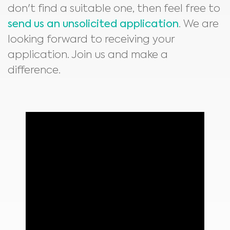
don't find a suitable one, then feel free to
send us an unsolicited application
. We are
looking forward to receiving your
application. Join us and make a
difference.