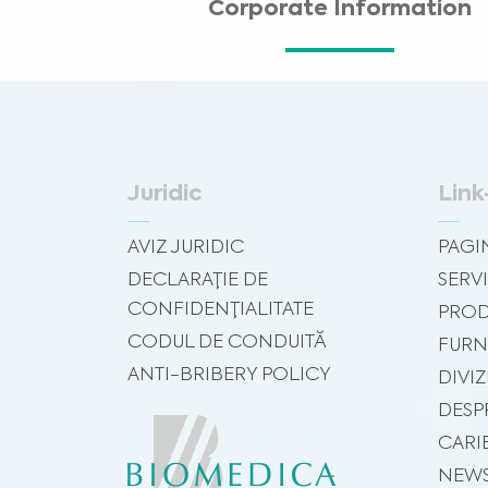
Corporate Information
Juridic
Link
AVIZ JURIDIC
PAGI
DECLARAȚIE DE
SERVI
CONFIDENȚIALITATE
PROD
CODUL DE CONDUITĂ
FURN
ANTI-BRIBERY POLICY
DIVIZ
DESP
CARI
NEW