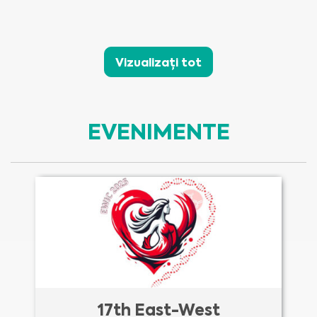
Vizualizați tot
EVENIMENTE
17th East-West