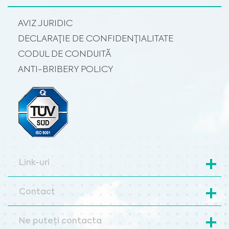
AVIZ JURIDIC
DECLARAȚIE DE CONFIDENȚIALITATE
CODUL DE CONDUITĂ
ANTI-BRIBERY POLICY
Link-uri
Contact
Ne puteți contacta