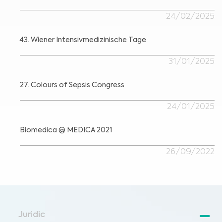
24/02/2025
43. Wiener Intensivmedizinische Tage
31/01/2025
27. Colours of Sepsis Congress
24/01/2025
Biomedica @ MEDICA 2021
26/09/2022
Juridic