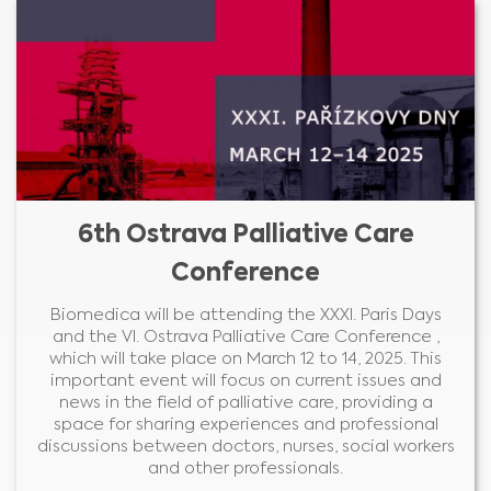
6th Ostrava Palliative Care
Conference
Biomedica will be attending the XXXI. Paris Days
and the VI. Ostrava Palliative Care Conference ,
which will take place on March 12 to 14, 2025. This
important event will focus on current issues and
news in the field of palliative care, providing a
space for sharing experiences and professional
discussions between doctors, nurses, social workers
and other professionals.