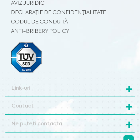
AVIZ JURIDIC
DECLARAȚIE DE CONFIDENȚIALITATE
CODUL DE CONDUITĂ
ANTI-BRIBERY POLICY
Link-uri
Contact
Ne puteți contacta