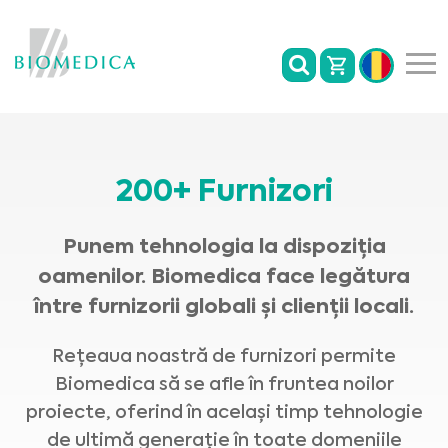
200+ Furnizori
Punem tehnologia la dispoziția
oamenilor. Biomedica face legătura
între furnizorii globali și clienții locali.
Rețeaua noastră de furnizori permite
Biomedica să se afle în fruntea noilor
proiecte, oferind în același timp tehnologie
de ultimă generație în toate domeniile