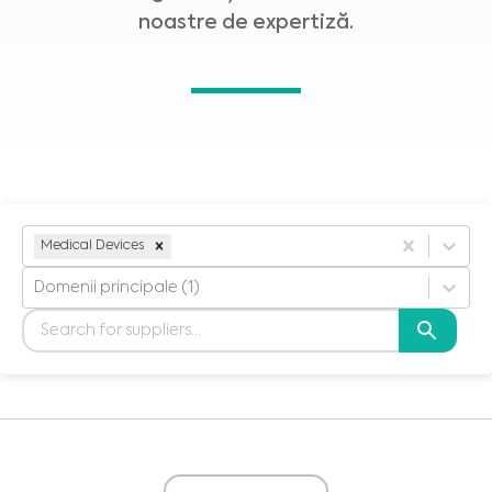
noastre de expertiză.
Medical Devices
Domenii principale (1)
Medical Advice Disclaimer
DECLINAREA RESPONSABILITĂȚII: ACEST SITE NU OFERĂ