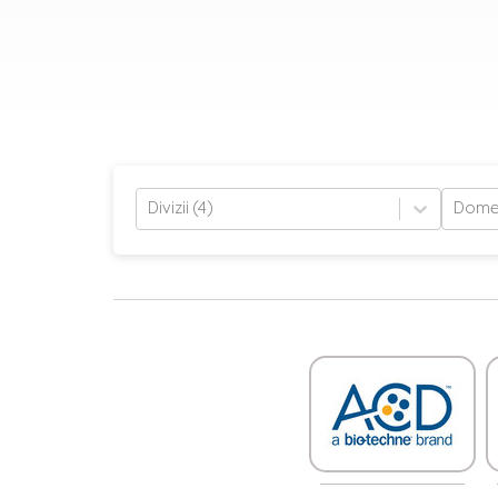
Divizii (4)
Domen