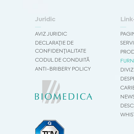
Juridic
Link
AVIZ JURIDIC
PAGI
DECLARAȚIE DE
SERVI
CONFIDENȚIALITATE
PROD
CODUL DE CONDUITĂ
FURN
ANTI-BRIBERY POLICY
DIVIZ
DESP
CARI
NEW
DESC
WHIS