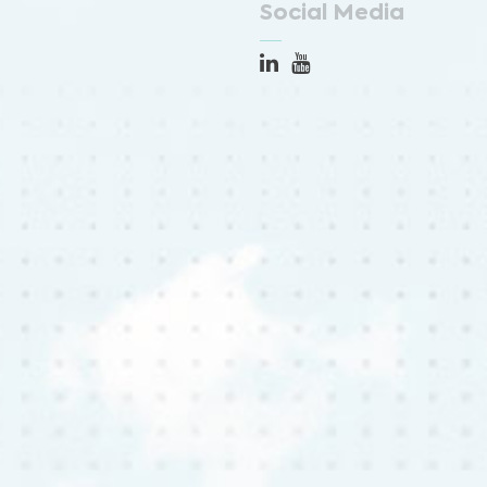
Social Media