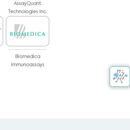
AssayQuant
Technologies Inc.
Biomedica
Immunoassays