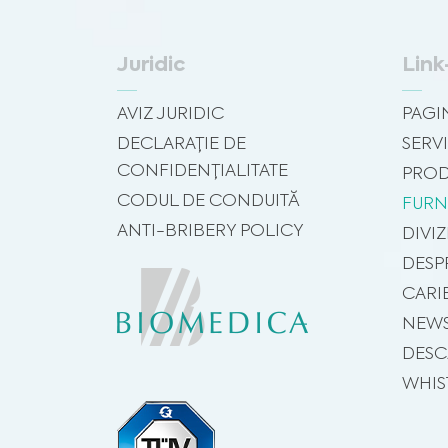
Juridic
Link
AVIZ JURIDIC
PAGI
DECLARAȚIE DE
SERVI
CONFIDENȚIALITATE
PROD
CODUL DE CONDUITĂ
FURN
ANTI-BRIBERY POLICY
DIVIZ
DESP
CARI
NEW
DESC
WHIS