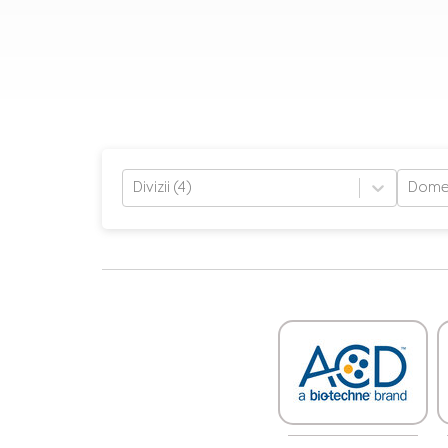
Divizii (4)
Domen