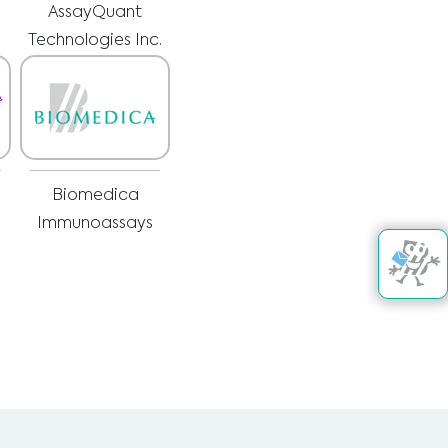
AssayQuant
Technologies Inc.
Biomedica
Immunoassays