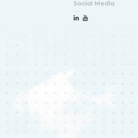
Social Media