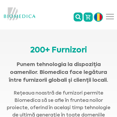
200+ Furnizori
Punem tehnologia la dispoziția
oamenilor. Biomedica face legătura
între furnizorii globali și clienții locali.
Rețeaua noastră de furnizori permite
Biomedica să se afle în fruntea noilor
proiecte, oferind în același timp tehnologie
de ultimă generație în toate domeniile