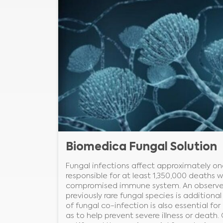
Biomedica Fungal Solution
Fungal infections affect approximately on
responsible for at least 1,350,000 deaths w
compromised immune system. An observed 
previously rare fungal species is additiona
of fungal co-infection is also essential fo
as to help prevent severe illness or death.