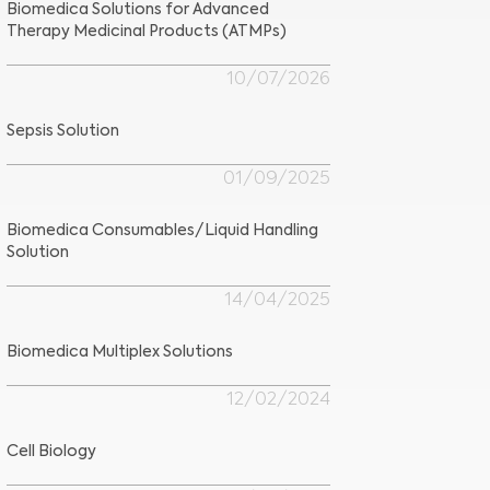
Biomedica Solutions for Advanced
Therapy Medicinal Products (ATMPs)
10/07/2026
Sepsis Solution
01/09/2025
Biomedica Consumables/Liquid Handling
Solution
14/04/2025
Biomedica Multiplex Solutions
12/02/2024
Cell Biology