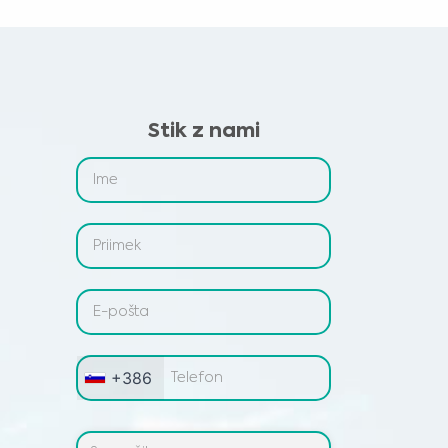
Stik z nami
+386