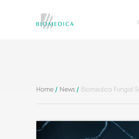
Home
News
Biomedica Fungal S