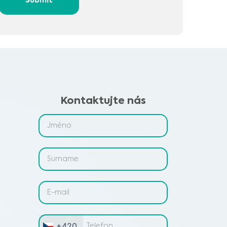
Submit
Kontaktujte nás
+420