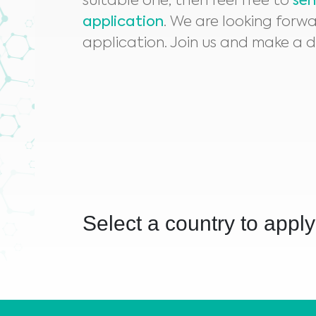
suitable one, then feel free to
sen
application
. We are looking forwa
application. Join us and make a d
Select a country to apply