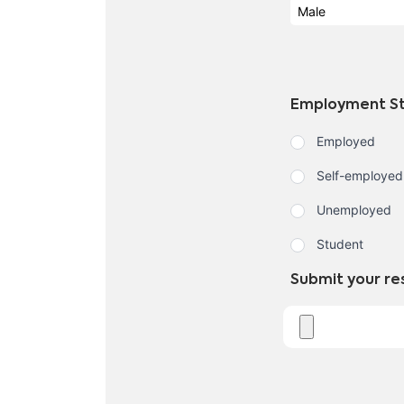
Employment St
Employed
Self-employed
Unemployed
Student
Submit your r