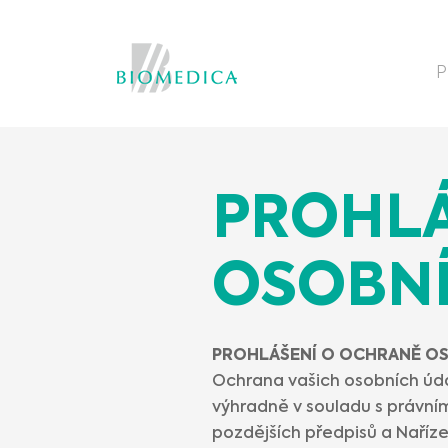
P
PROHLÁ
OSOBNÍ
PROHLÁŠENÍ O OCHRANĚ O
Ochrana vašich osobních úd
výhradně v souladu s právním
pozdějších předpisů a Naříz