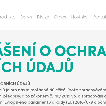
rodukty
Servis
Divize
O nás
Novinky
Konta
ŠENÍ O OCHR
CH ÚDAJŮ
SOBNÍCH ÚDAJŮ
ajů je pro nás mimořádně důležitá. Proto zpracovávám
i předpisy, a to zákonem č. 110/2019 Sb. o zpracování 
ení Evropského parlamentu a Rady (EU) 2016/679 o och