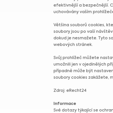
efektivnější a bezpečnější. 
uchovávány vaším prohlížeč
Většina souborů cookies, kt
soubory jsou po vaší návště
dokud je nesmažete. Tyto so
webových stránek.
Svůj prohlížeč můžete nastav
umožnili jen v ojedinělých 
případně může být nastaveno
soubory cookies zakážete, 
Zdroj: eRecht24
Informace
Své dotazy týkající se ochra