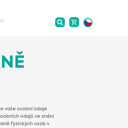
kt
ANĚ
e vaše osobní údaje
osobních údajů ve znění
raně fyzických osob v