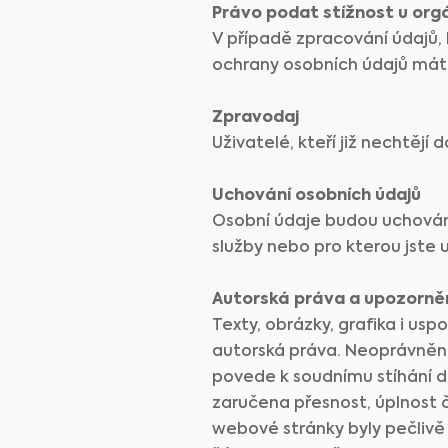
Právo podat stížnost u org
V případě zpracování údajů,
ochrany osobních údajů máte
Zpravodaj
Uživatelé, kteří již nechtějí
Uchování osobních údajů
Osobní údaje budou uchován
služby nebo pro kterou jste 
Autorská práva a upozorně
Texty, obrázky, grafika i u
autorská práva. Neoprávněné 
povede k soudnímu stíhání dl
zaručena přesnost, úplnost č
webové stránky byly pečlivě