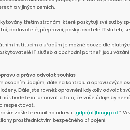
 společností Biomedica propojeny. V tomto případě je
rech a v jiných zemích.
ytovány třetím stranám, které poskytují své sužby s
ní, dodavatelé, přepravci, poskytovatelé IT služeb, serv
átním institucím a úřadům je možné pouze dle platných
skytovatelé IT služeb a obchodní partneři jsou vázán
opravu a právo odvolat souhlas
im osobním údajům, dále na kontrolu a opravu svých os
oženy. Dále jste rovněž oprávněni kdykoliv odvolat sv
d nás budete informovat o tom, že vaše údaje by nemě
o respektovat.
rosím zašlete email na adresu „
gdpr(at)bmgrp.at
“. V
sílány prostřednictvím bezpečného připojení.