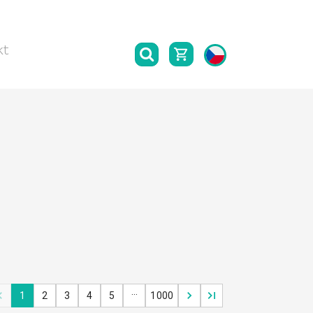
kt
…
1
2
3
4
5
1000