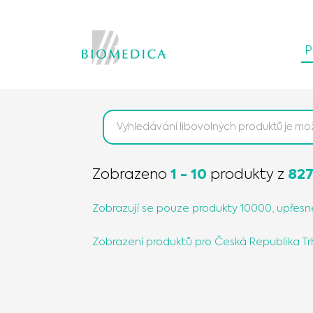
P
Zobrazeno
1
-
10
produkty
z
82
Zobrazují se pouze produkty 10000, upřesně
Zobrazení produktů pro
Česká Republika
Tr