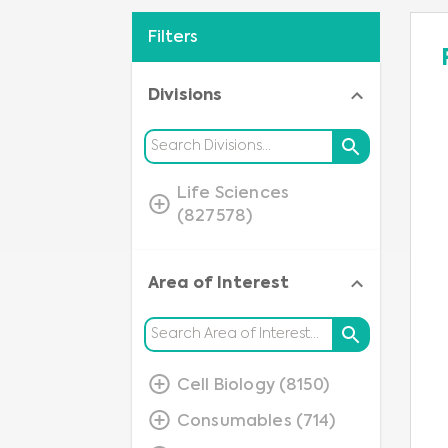
Filters
Divisions
Life Sciences
(827578)
Area of Interest
Cell Biology (8150)
Consumables (714)