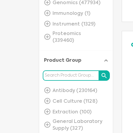
Genomics (477934)
Immunology (1)
Instrument (1329)
Proteomics
(339460)
Product Group
Antibody (230164)
Cell Culture (1128)
Extraction (100)
General Laboratory
Supply (327)