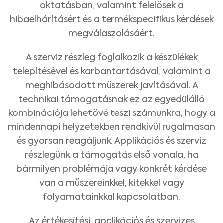
oktatásban, valamint felelősek a
hibaelhárításért és a termékspecifikus kérdések
megválaszolásáért.
A szerviz részleg foglalkozik a készülékek
telepítésével és karbantartásával, valamint a
meghibásodott műszerek javításával. A
technikai támogatásnak ez az egyedülálló
kombinációja lehetővé teszi számunkra, hogy a
mindennapi helyzetekben rendkívül rugalmasan
és gyorsan reagáljunk. Applikációs és szerviz
részlegünk a támogatás első vonala, ha
bármilyen problémája vagy konkrét kérdése
van a műszereinkkel, kitekkel vagy
folyamatainkkal kapcsolatban.
Medical Advice Disclaimer
Az értékesítési, applikációs és szervizes