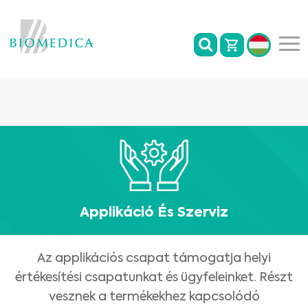
Applikáció És Szerviz
Az applikációs csapat támogatja helyi
értékesítési csapatunkat és ügyfeleinket. Részt
vesznek a termékekhez kapcsolódó