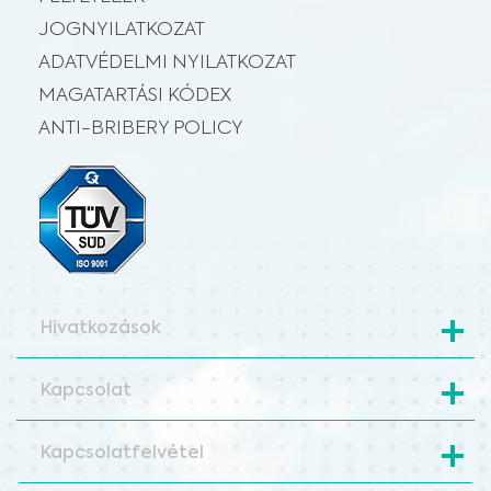
JOGNYILATKOZAT
ADATVÉDELMI NYILATKOZAT
MAGATARTÁSI KÓDEX
ANTI-BRIBERY POLICY
Hivatkozások
Kapcsolat
Kapcsolatfelvétel