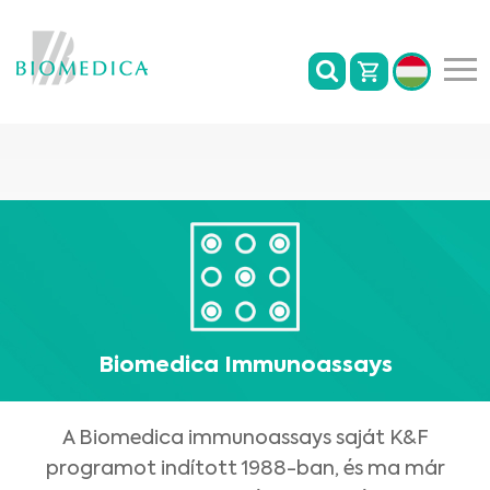
Biomedica Immunoassays
A Biomedica immunoassays saját K&F
programot indított 1988-ban, és ma már