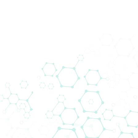
Вести
Home
Вести
Biomedica Analytical Services