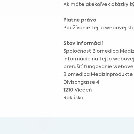
Ak máte akékoľvek otázky tý
Platné právo
Používanie tejto webovej st
Stav informácií
Spoločnosť Biomedica Mediz
informácie na tejto webove
prerušiť fungovanie webovej
Biomedica Medizinprodukt
Divischgasse 4
1210 Viedeň
Rakúsko