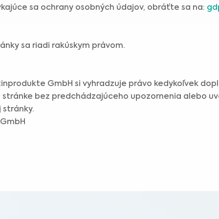
kajúce sa ochrany osobných údajov, obráťte sa na:
gd
ránky sa riadi rakúskym právom.
inprodukte GmbH si vyhradzuje právo kedykoľvek dopl
j stránke bez predchádzajúceho upozornenia alebo u
 stránky.
e GmbH