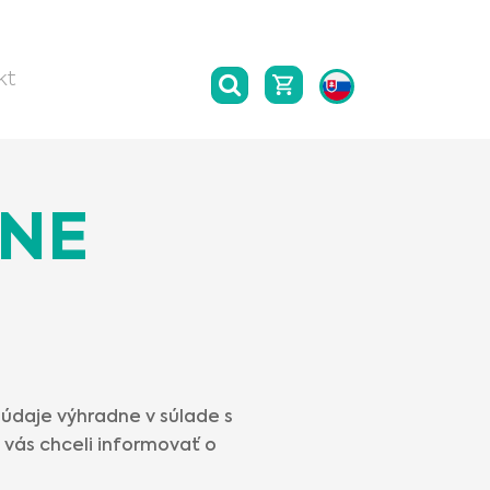
kt
ANE
údaje výhradne v súlade s
vás chceli informovať o