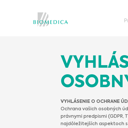
P
VYHLÁS
OSOBN
VYHLÁSENIE O OCHRANE Ú
Ochrana vašich osobných úda
právnymi predpismi (GDPR, T
najdôležitejších aspektoch 