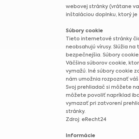
webovej stránky (vrátane va
inštaláciou doplnku, ktorý je
Súbory cookie
Tieto internetové stránky či
neobsahujú vírusy. Slúžia na 
bezpečnejšia. Súbory cookie
Väčšina súborov cookie, ktor
vymažú. Iné súbory cookie z
nám umožnia rozpoznať váš p
Svoj prehliadač si môžete na
môžete povoliť napríklad ib
vymazať pri zatvorení preh
stránky.
Zdroj: eRecht24
Informácie