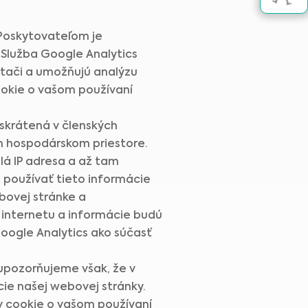
 Poskytovateľom je
 Služba Google Analytics
čítači a umožňujú analýzu
ookie o vašom používaní
 skrátená v členských
m hospodárskom priestore.
lá IP adresa a až tam
používať tieto informácie
bovej stránke a
m internetu a informácie budú
oogle Analytics ako súčasť
upozorňujeme však, že v
ie našej webovej stránky.
 cookie o vašom používaní