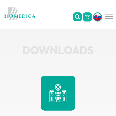
DOWNLOADS