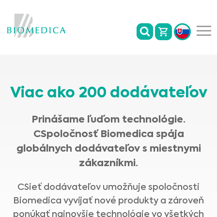
Viac ako 200 dodávateľov
Prinášame ľuďom technológie.
CSpoločnosť Biomedica spája
globálnych dodávateľov s miestnymi
zákazníkmi.
CSieť dodávateľov umožňuje spoločnosti
Biomedica vyvíjať nové produkty a zároveň
ponúkať najnovšie technológie vo všetkých