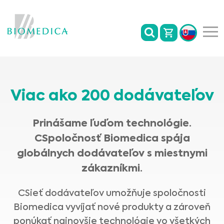
Viac ako 200 dodávateľov
Prinášame ľuďom technológie.
CSpoločnosť Biomedica spája
globálnych dodávateľov s miestnymi
zákazníkmi.
CSieť dodávateľov umožňuje spoločnosti
Biomedica vyvíjať nové produkty a zároveň
ponúkať najnovšie technológie vo všetkých