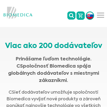
Viac ako 200 dodávateľov
Prinášame ľuďom technológie.
CSpoločnosť Biomedica spája
globálnych dodávateľov s miestnymi
zákazníkmi.
CSieť dodávateľov umožňuje spoločnosti
Biomedica vyvíjať nové produkty a zároveň
ponúkať najnovšie technológie vo všetkých