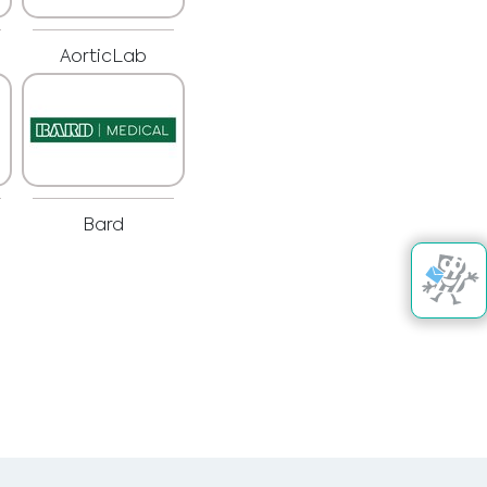
AorticLab
Bard