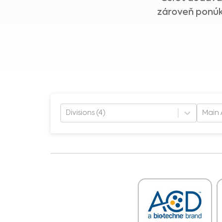
zároveň ponúka
Divisions (4)
Main 