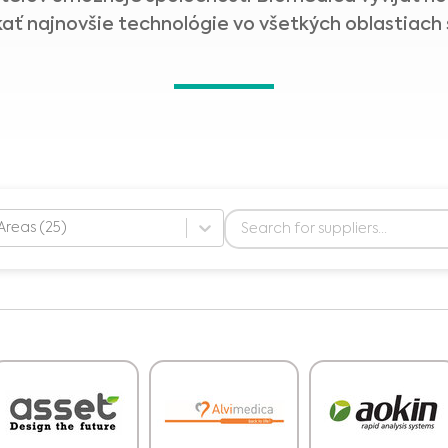
ť najnovšie technológie vo všetkých oblastiach s
Areas (25)