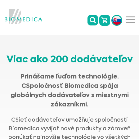
Viac ako 200 dodávateľov
Prinášame ľuďom technológie.
CSpoločnosť Biomedica spája
globálnych dodávateľov s miestnymi
zákazníkmi.
CSieť dodávateľov umožňuje spoločnosti
Biomedica vyvíjať nové produkty a zároveň
ponúkať najnovšie technológie vo všetkých