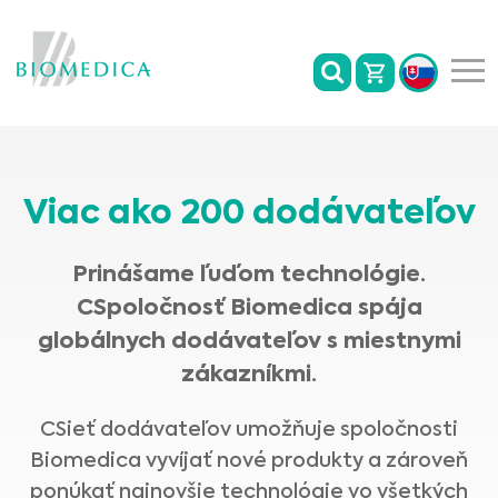
Viac ako 200 dodávateľov
Prinášame ľuďom technológie.
CSpoločnosť Biomedica spája
globálnych dodávateľov s miestnymi
zákazníkmi.
CSieť dodávateľov umožňuje spoločnosti
Biomedica vyvíjať nové produkty a zároveň
ponúkať najnovšie technológie vo všetkých