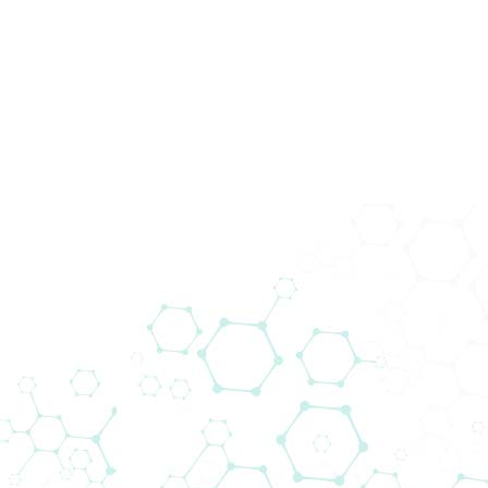
Novosti
Home
Novosti
Cell Biology