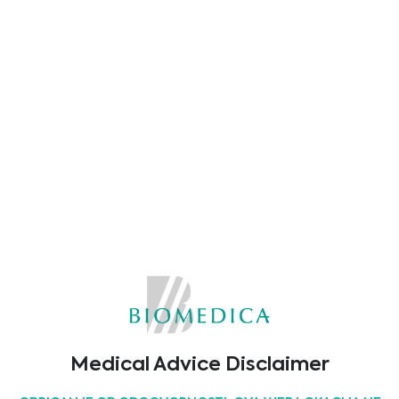
Cell Analysis Kits
Cell Transfection
3D Cell Culture
Cancer Cell Culture
Microbial Contamination
Medical Advice Disclaimer