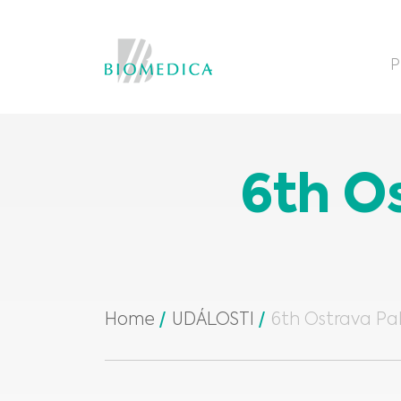
P
6th Os
Home
UDÁLOSTI
6th Ostrava Pa