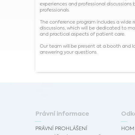
experiences and professional discussions 
professionals.
The conference program includes a wide ra
discussions, which will be dedicated to m
and practical aspects of patient care.
Our team will be present at a booth and l
answering your questions.
Právní informace
Odk
PRÁVNÍ PROHLÁŠENÍ
HOM