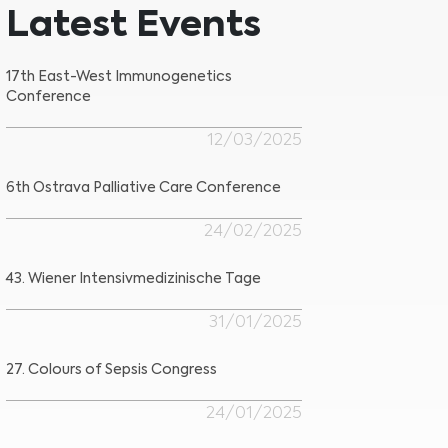
Latest Events
17th East-West Immunogenetics
Conference
12/03/2025
6th Ostrava Palliative Care Conference
24/02/2025
43. Wiener Intensivmedizinische Tage
31/01/2025
27. Colours of Sepsis Congress
24/01/2025