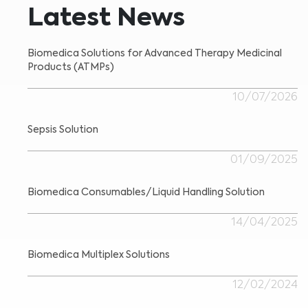
Latest News
Biomedica Solutions for Advanced Therapy Medicinal
Products (ATMPs)
10/07/2026
Sepsis Solution
01/09/2025
Biomedica Consumables/Liquid Handling Solution
14/04/2025
Biomedica Multiplex Solutions
12/02/2024