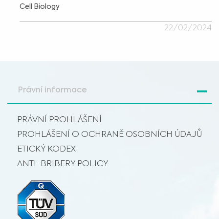
Cell Biology
22/02/2024
Právní informace
PRÁVNÍ PROHLÁŠENÍ
PROHLÁŠENÍ O OCHRANĚ OSOBNÍCH ÚDAJŮ
ETICKÝ KODEX
ANTI-BRIBERY POLICY