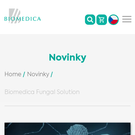
Novinky
Home
Novinky
Biomedica Fungal Solution