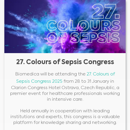
27. Colours of Sepsis Congress
Biomedica will be attending the
27. Colours of
Sepsis Congress 2025
from 28 to 31 January in
Clarion Congress Hotel Ostrava, Czech Republic, a
premier event for healthcare professionals working
in intensive care.
Held annually in cooperation with leading
institutions and experts, this congress is a valuable
platform for knowledge sharing and networking.