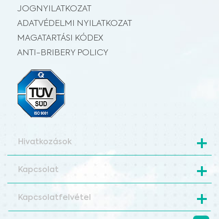
JOGNYILATKOZAT
ADATVÉDELMI NYILATKOZAT
MAGATARTÁSI KÓDEX
ANTI-BRIBERY POLICY
Hivatkozások
Kapcsolat
Kapcsolatfelvétel