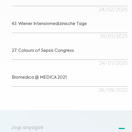
24/02/2025
43. Wiener Intensivmedizinische Tage
31/01/2025
27. Colours of Sepsis Congress
24/01/2025
Biomedica @ MEDICA 2021
26/09/2022
Jogi anyagok