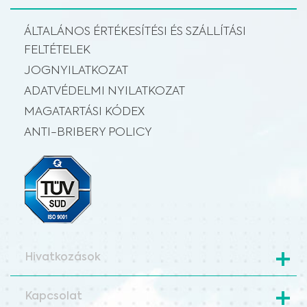
ÁLTALÁNOS ÉRTÉKESÍTÉSI ÉS SZÁLLÍTÁSI
FELTÉTELEK
JOGNYILATKOZAT
ADATVÉDELMI NYILATKOZAT
MAGATARTÁSI KÓDEX
ANTI-BRIBERY POLICY
Hivatkozások
Kapcsolat