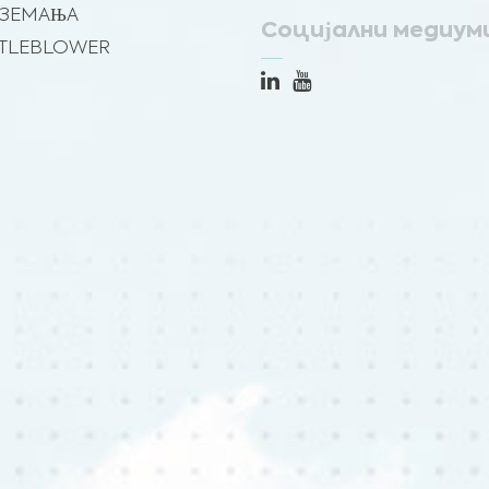
ВЗЕМАЊА
Социјални медиум
TLEBLOWER