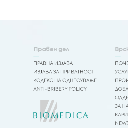
Правен дел
Врс
ПРАВНА ИЗЈАВА
ПОЧЕ
ИЗЈАВА ЗА ПРИВАТНОСТ
УСЛУ
КОДЕКС НА ОДНЕСУВАЊЕ
ПРО
ANTI-BRIBERY POLICY
ДОБ
ОДД
ЗА Н
КАРИ
NEW