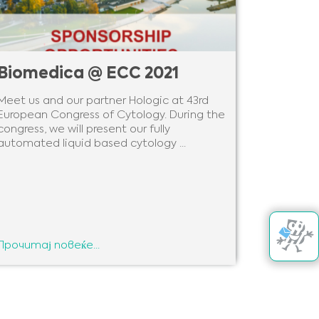
Biomedica @ ECC 2021
Meet us and our partner Hologic at 43rd
European Congress of Cytology. During the
congress, we will present our fully
automated liquid based cytology ...
Прочитај повеќе...