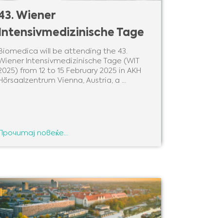
43. Wiener
Intensivmedizinische Tage
Biomedica will be attending the 43.
Wiener Intensivmedizinische Tage (WIT
2025) from 12 to 15 February 2025 in AKH
Hörsaalzentrum Vienna, Austria, a ...
Прочитај повеќе...