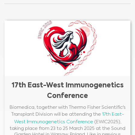
17th East-West Immunogenetics
Conference
Biomedica, together with Thermo Fisher Scientific's
Transplant Division will be attending the
17th East-
West Immunogenetics Conference
(EWIC2025),
taking place from 23 to 25 March 2025 at the Sound
Garden Hotel in Warsaw, Poland. Like in previous