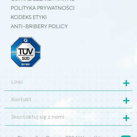
POLITYKA PRYWATNOŚCI
KODEKS ETYKI
ANTI-BRIBERY POLICY
Linki
Kontakt
Skontaktuj się z nami