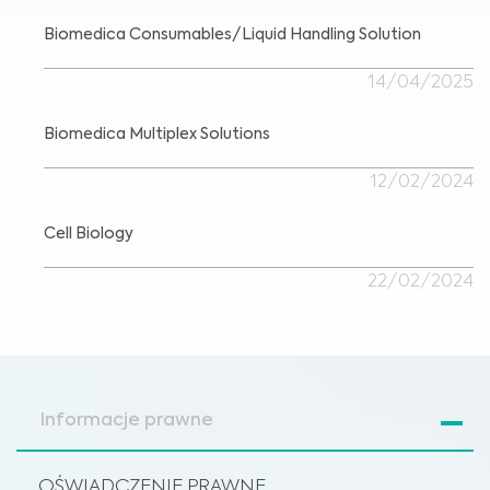
Biomedica Consumables/Liquid Handling Solution
14/04/2025
Biomedica Multiplex Solutions
12/02/2024
Cell Biology
22/02/2024
Informacje prawne
OŚWIADCZENIE PRAWNE