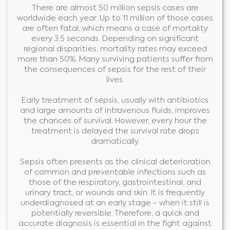
There are almost 50 million sepsis cases are
worldwide each year. Up to 11 million of those cases
are often fatal, which means a case of mortality
every 3.5 seconds. Depending on significant
regional disparities, mortality rates may exceed
more than 50%. Many surviving patients suffer from
the consequences of sepsis for the rest of their
lives.
Early treatment of sepsis, usually with antibiotics
and large amounts of intravenous fluids, improves
the chances of survival. However, every hour the
treatment is delayed the survival rate drops
dramatically.
Sepsis often presents as the clinical deterioration
of common and preventable infections such as
those of the respiratory, gastrointestinal, and
urinary tract, or wounds and skin. It is frequently
underdiagnosed at an early stage - when it still is
potentially reversible. Therefore, a quick and
accurate diagnosis is essential in the fight against