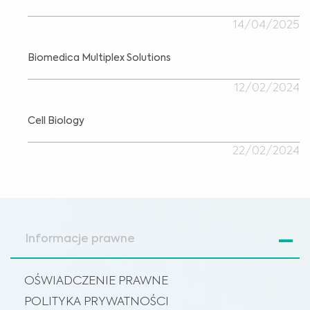
14/04/2025
Biomedica Multiplex Solutions
12/02/2024
Cell Biology
22/02/2024
Informacje prawne
OŚWIADCZENIE PRAWNE
POLITYKA PRYWATNOŚCI