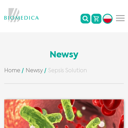
Newsy
Home
Newsy
Sepsis Solution