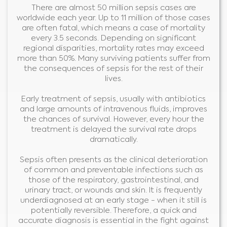
There are almost 50 million sepsis cases are
worldwide each year. Up to 11 million of those cases
are often fatal, which means a case of mortality
every 3.5 seconds. Depending on significant
regional disparities, mortality rates may exceed
more than 50%. Many surviving patients suffer from
the consequences of sepsis for the rest of their
lives.
Early treatment of sepsis, usually with antibiotics
and large amounts of intravenous fluids, improves
the chances of survival. However, every hour the
treatment is delayed the survival rate drops
dramatically.
Sepsis often presents as the clinical deterioration
of common and preventable infections such as
those of the respiratory, gastrointestinal, and
urinary tract, or wounds and skin. It is frequently
underdiagnosed at an early stage - when it still is
potentially reversible. Therefore, a quick and
accurate diagnosis is essential in the fight against