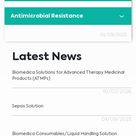
Antimicrobial Resistance
01/09/2025
Latest News
Biomedica Solutions for Advanced Therapy Medicinal
Products (ATMPs)
10/07/2026
Sepsis Solution
01/09/2025
Biomedica Consumables/Liquid Handling Solution