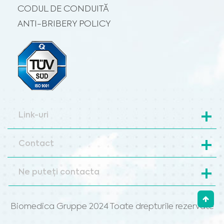
CODUL DE CONDUITĂ
ANTI-BRIBERY POLICY
Link-uri
Contact
Ne puteți contacta
Biomedica Gruppe 2024 Toate drepturile rezervate