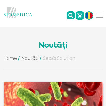
Noutăți
Home
Noutăți
Sepsis Solution