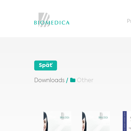
P
Späť
Downloads
Other